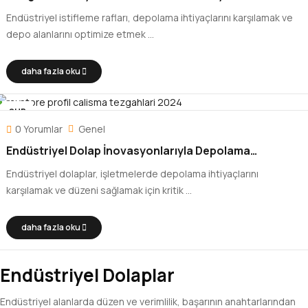
Karşılar?
Endüstriyel istifleme rafları, depolama ihtiyaçlarını karşılamak ve
depo alanlarını optimize etmek ...
daha fazla oku
ŞUB
25
0 Yorumlar
Genel
Endüstriyel Dolap İnovasyonlarıyla Depolama
Çözümleri Yeniden Tanımlanıyor
Endüstriyel dolaplar, işletmelerde depolama ihtiyaçlarını
karşılamak ve düzeni sağlamak için kritik ...
daha fazla oku
Endüstriyel Dolaplar
Endüstriyel alanlarda düzen ve verimlilik, başarının anahtarlarından