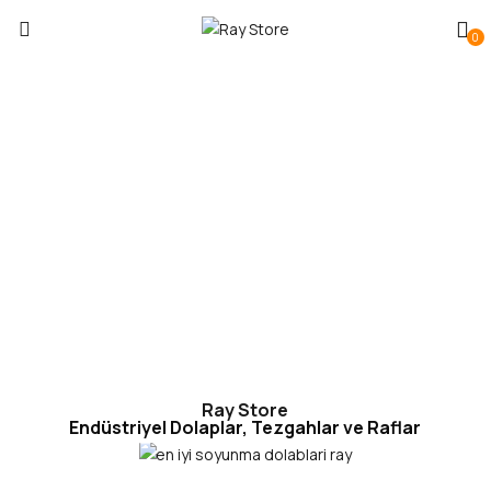
0
Ray Store
Endüstriyel Dolaplar, Tezgahlar ve Raflar