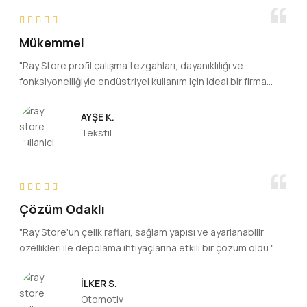
Mükemmel
"Ray Store profil çalışma tezgahları, dayanıklılığı ve
fonksiyonelliğiyle endüstriyel kullanım için ideal bir firma
kesinlikle öneriyorum."
AYŞE K.
Tekstil
Çözüm Odaklı
"Ray Store'un çelik rafları, sağlam yapısı ve ayarlanabilir
özellikleri ile depolama ihtiyaçlarına etkili bir çözüm oldu."
İLKER S.
Otomotiv