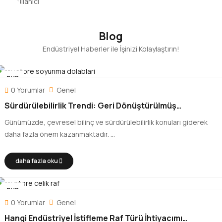
Blog
Endüstriyel Haberler ile İşinizi Kolaylaştırın!
ŞUB
29
0 Yorumlar
Genel
Sürdürülebilirlik Trendi: Geri Dönüştürülmüş
Malzemelerle Üretilen
Günümüzde, çevresel bilinç ve sürdürülebilirlik konuları giderek
daha fazla önem kazanmaktadır. ...
daha fazla oku
ŞUB
28
0 Yorumlar
Genel
Hangi Endüstriyel İstifleme Raf Türü İhtiyacımı