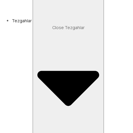
Tezgahlar
Close Tezgahlar