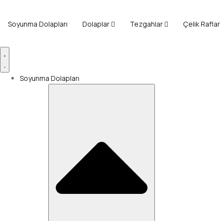
Soyunma Dolapları
Dolaplar
Tezgahlar
Çelik Raflar
Soyunma Dolapları