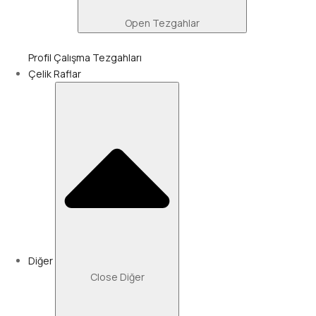
Open Tezgahlar
Profil Çalışma Tezgahları
Çelik Raflar
Diğer
Close Diğer