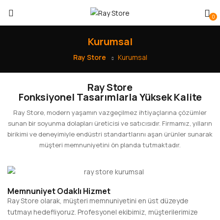
0
Kurumsal
Ray Store
Kurumsal
Ray Store
Fonksiyonel Tasarımlarla Yüksek Kalite
Ray Store, modern yaşamın vazgeçilmez ihtiyaçlarına çözümler
sunan bir soyunma dolapları üreticisi ve satıcısıdır. Firmamız, yılların
birikimi ve deneyimiyle endüstri standartlarını aşan ürünler sunarak
müşteri memnuniyetini ön planda tutmaktadır.
Memnuniyet Odaklı Hizmet
Ray Store olarak, müşteri memnuniyetini en üst düzeyde
tutmayı hedefliyoruz. Profesyonel ekibimiz, müşterilerimize