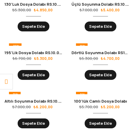
130’Luk Dosya Dolabı RS.10.02.02
Üçlü Soyunma Dolabı RS.10.01.03
₺
5.300,00
₺
7.000,00
₺
4.850,00
₺
5.400,00
Sepete Ekle
Sepete Ekle
-21%
-11%
195’Lik Dosya Dolabı RS.10.02.01
Dörtlü Soyunma Dolabı RS10.01.04
₺
6.700,00
₺
5.300,00
₺
5.300,00
₺
4.700,00
Sepete Ekle
Sepete Ekle
-11%
-9%
Altılı Soyunma Dolabı RS.10.01.05
100’lük Camlı Dosya Dolabı
₺
7.000,00
₺
5.700,00
₺
6.200,00
₺
5.200,00
Sepete Ekle
Sepete Ekle