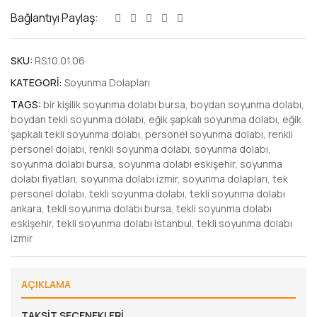
Bağlantıyı Paylaş:
SKU:
RS.10.01.06
KATEGORI:
Soyunma Dolapları
TAGS:
bir kişilik soyunma dolabı bursa
,
boydan soyunma dolabı
,
boydan tekli soyunma dolabı
,
eğik şapkalı soyunma dolabı
,
eğik
şapkalı tekli soyunma dolabı
,
personel soyunma dolabı
,
renkli
personel dolabı
,
renkli soyunma dolabı
,
soyunma dolabı
,
soyunma dolabı bursa
,
soyunma dolabı eskişehir
,
soyunma
dolabı fiyatları
,
soyunma dolabı izmir
,
soyunma dolapları
,
tek
personel dolabı
,
tekli soyunma dolabı
,
tekli soyunma dolabı
ankara
,
tekli soyunma dolabı bursa
,
tekli soyunma dolabı
eskişehir
,
tekli soyunma dolabı istanbul
,
tekli soyunma dolabı
izmir
AÇIKLAMA
TAKSIT SEÇENEKLERI