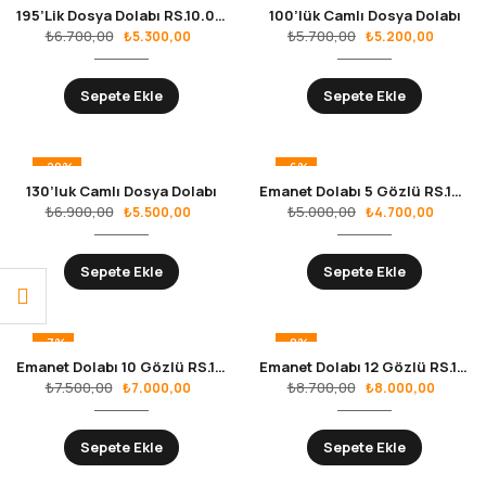
195’Lik Dosya Dolabı RS.10.02.01
100’lük Camlı Dosya Dolabı
₺
6.700,00
₺
5.700,00
₺
5.300,00
₺
5.200,00
Sepete Ekle
Sepete Ekle
-20%
-6%
130’luk Camlı Dosya Dolabı
Emanet Dolabı 5 Gözlü RS.10.05.01
₺
6.900,00
₺
5.000,00
₺
5.500,00
₺
4.700,00
Sepete Ekle
Sepete Ekle
-7%
-8%
Emanet Dolabı 10 Gözlü RS.10.05.02
Emanet Dolabı 12 Gözlü RS.10.05.05
₺
7.500,00
₺
8.700,00
₺
7.000,00
₺
8.000,00
Sepete Ekle
Sepete Ekle