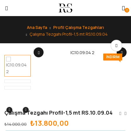
0
Ana Sayfa
Profil Çalışma Tezgahları
Çalışma Tezgahı Profil-1,5 mt RS.10.09.04
INDIRIM
Çalışma Tezgahı Profil-1,5 mt RS.10.09.04
₺
13.800,00
₺
14.000,00