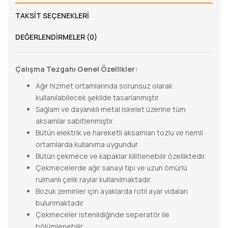
TAKSIT SEÇENEKLERI
DEĞERLENDIRMELER (0)
Çalışma Tezgahı Genel Özellikler:
Ağır hizmet ortamlarında sorunsuz olarak
kullanılabilecek şekilde tasarlanmıştır.
Sağlam ve dayanıklı metal iskelet üzerine tüm
aksamlar sabitlenmiştir.
Bütün elektrik ve hareketli aksamları tozlu ve nemli
ortamlarda kullanıma uygundur.
Bütün çekmece ve kapaklar kilitlenebilir özelliktedir.
Çekmecelerde ağır sanayi tipi ve uzun ömürlü
rulmanlı çelik raylar kullanılmaktadır.
Bozuk zeminler için ayaklarda rotil ayar vidaları
bulunmaktadır.
Çekmeceler istenildiğinde seperatör ile
bölümlenebilir.