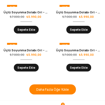
-14%
-14%
Üçlü Soyunma Dolabı Gri – Mavi RS.10.01.20
Üçlü Soyunma Dolabı Gri – Sarı RS.10.01.23
₺
7.000,00
₺
7.000,00
₺
5.990,00
₺
5.990,00
Sepete Ekle
Sepete Ekle
-14%
-14%
Üçlü Soyunma Dolabı Gri – Siyah RS.10.01.24
Üçlü Soyunma Dolabı Gri – Turuncu RS.10.01.22
₺
7.000,00
₺
7.000,00
₺
5.990,00
₺
5.990,00
Sepete Ekle
Sepete Ekle
Daha Fazla Öğe Yükle
0