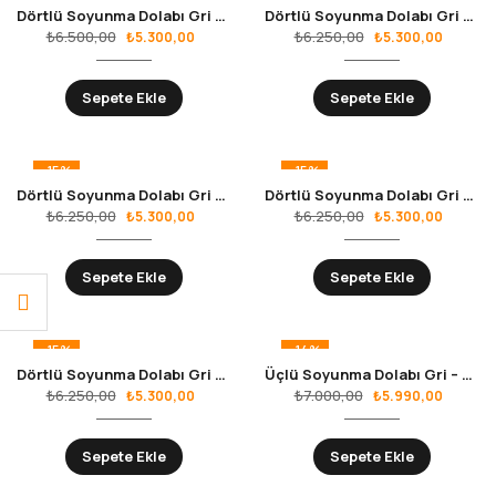
Dörtlü Soyunma Dolabı Gri – Kırmızı RS.10.01.15
Dörtlü Soyunma Dolabı Gri – Mavi RS.10.01.16
₺
6.500,00
₺
6.250,00
₺
5.300,00
₺
5.300,00
Sepete Ekle
Sepete Ekle
-15%
-15%
Dörtlü Soyunma Dolabı Gri – Sarı RS.10.01.17
Dörtlü Soyunma Dolabı Gri – Siyah RS.10.01.18
₺
6.250,00
₺
6.250,00
₺
5.300,00
₺
5.300,00
Sepete Ekle
Sepete Ekle
-15%
-14%
Dörtlü Soyunma Dolabı Gri – Turuncu RS.10.01.19
Üçlü Soyunma Dolabı Gri – Kırmızı RS.10.01.21
₺
6.250,00
₺
7.000,00
₺
5.300,00
₺
5.990,00
Sepete Ekle
Sepete Ekle