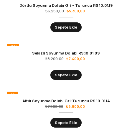
Dörtlü Soyunma Dolabı Gri – Turuncu RS.10.01.19
₺
6.250,00
₺
5.300,00
Sepete Ekle
-10%
Sekizli Soyunma Dolabı RS.10.01.09
₺
8.200,00
₺
7.400,00
Sepete Ekle
-9%
Altılı Soyunma Dolabı Gri-Turuncu RS.10.01.14
₺
7.500,00
₺
6.800,00
Sepete Ekle