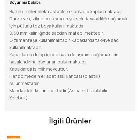
Soyunma Dolabı:
Bütün ürünler elektrostatik toz boya ile kaplanmaktadır.
Darbe ve çizilmelere karşı en yüksek dayanıklılığı sağlamak
için pütürlü toz boya kullanılmaktadır.
0,60 mm kalınlığında sacdan imal edilmektedir.
Gizli menteşe kullanılmaktadır. Kapaklarda takviye sacı
kullanılmaktadır.
Kapaklarda dolap içinde hava dolaşımını sağlamak için
havalandırma panjurları bulunmaktadır.
Kapaklarda isimlik mevcuttur.
Her bölmede 4’er adet askı kancası (plastik)
bulunmaktadır.
Mandallı kilit kullanılmaktadır.(Asma kilit takılabilir –
Kelebek).
İlgili Ürünler
-15%