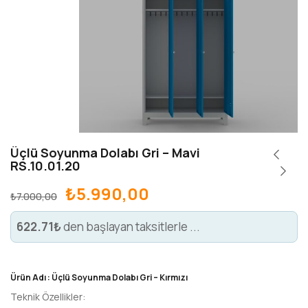
Üçlü Soyunma Dolabı Gri – Mavi
RS.10.01.20
₺
5.990,00
₺
7.000,00
622.71₺
den başlayan taksitlerle ...
Ürün Adı : Üçlü Soyunma Dolabı Gri – Kırmızı
Teknik Özellikler: