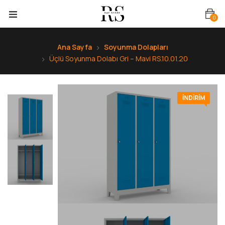
0
Ana Sayfa
Soyunma Dolapları
Üçlü Soyunma Dolabı Gri – Mavi RS.10.01.20
INDIRIM