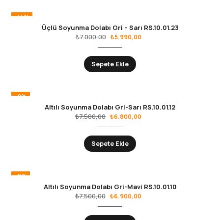
-14%
Üçlü Soyunma Dolabı Gri – Sarı RS.10.01.23
₺
7.000,00
₺
5.990,00
Sepete Ekle
-9%
Altılı Soyunma Dolabı Gri-Sarı RS.10.01.12
₺
7.500,00
₺
6.800,00
Sepete Ekle
-8%
Altılı Soyunma Dolabı Gri-Mavi RS.10.01.10
₺
7.500,00
₺
6.900,00