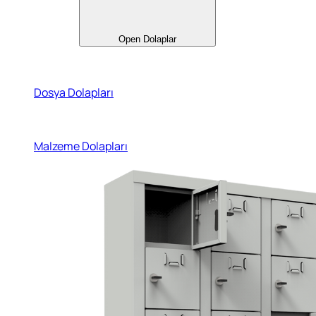
Open Dolaplar
Dosya Dolapları
Malzeme Dolapları