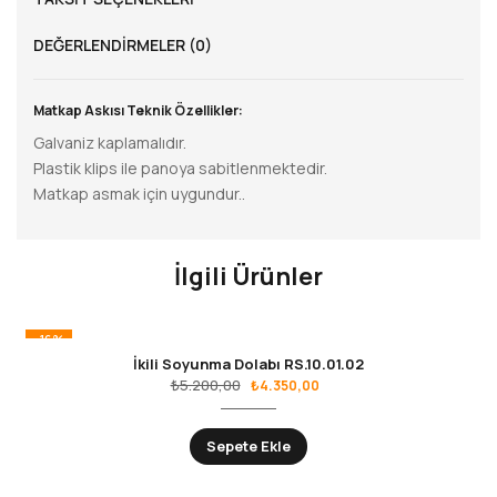
DEĞERLENDIRMELER (0)
Matkap Askısı Teknik Özellikler:
Galvaniz kaplamalıdır.
Plastik klips ile panoya sabitlenmektedir.
Matkap asmak için uygundur..
İlgili Ürünler
-16%
İkili Soyunma Dolabı RS.10.01.02
₺
5.200,00
₺
4.350,00
Sepete Ekle