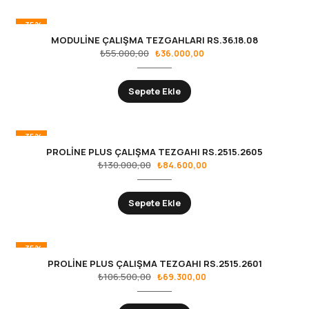
-35%
MODULİNE ÇALIŞMA TEZGAHLARI RS.36.18.08
₺
55.000,00
₺
36.000,00
Sepete Ekle
-35%
PROLİNE PLUS ÇALIŞMA TEZGAHI RS.2515.2605
₺
130.000,00
₺
84.600,00
Sepete Ekle
-35%
PROLİNE PLUS ÇALIŞMA TEZGAHI RS.2515.2601
₺
106.500,00
₺
69.300,00