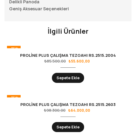
Delikli Panoda
Geniş Aksesuar Seçenekleri
İlgili Ürünler
-35%
PROLİNE PLUS ÇALIŞMA TEZGAHI RS.2515.2004
₺
85.500,00
₺
55.600,00
Sepete Ekle
-35%
PROLİNE PLUS ÇALIŞMA TEZGAHI RS.2515.2603
₺
98.300,00
₺
64.000,00
Sepete Ekle