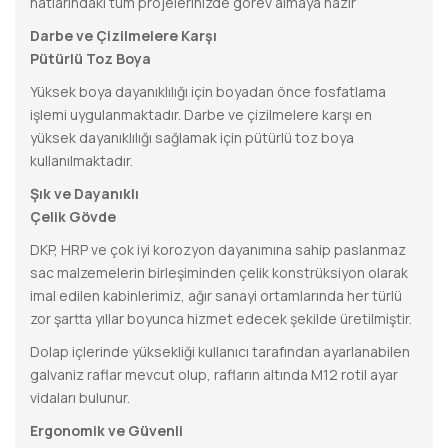
hatlarındaki tüm projelerinizde görev almaya hazır
Darbe ve Çizilmelere Karşı
Pütürlü Toz Boya
Yüksek boya dayanıklılığı için boyadan önce fosfatlama
işlemi uygulanmaktadır. Darbe ve çizilmelere karşı en
yüksek dayanıklılığı sağlamak için pütürlü toz boya
kullanılmaktadır.
Şık ve Dayanıklı
Çelik Gövde
DKP, HRP ve çok iyi korozyon dayanımına sahip paslanmaz
sac malzemelerin birleşiminden çelik konstrüksiyon olarak
imal edilen kabinlerimiz, ağır sanayi ortamlarında her türlü
zor şartta yıllar boyunca hizmet edecek şekilde üretilmiştir.
Dolap içlerinde yüksekliği kullanıcı tarafından ayarlanabilen
galvaniz raflar mevcut olup, rafların altında M12 rotil ayar
vidaları bulunur.
Ergonomik ve Güvenli