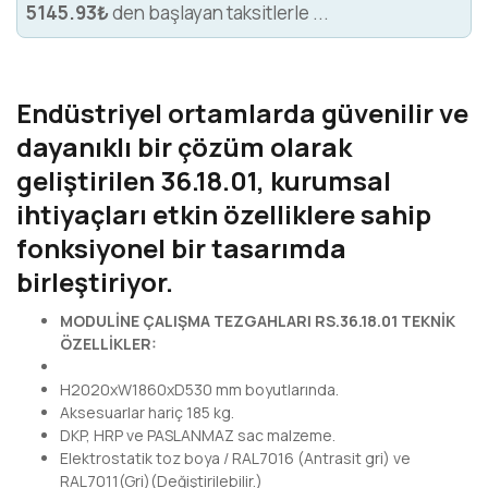
5145.93₺
den başlayan taksitlerle ...
Endüstriyel ortamlarda güvenilir ve
dayanıklı bir çözüm olarak
geliştirilen 36.18.01, kurumsal
ihtiyaçları etkin özelliklere sahip
fonksiyonel bir tasarımda
birleştiriyor.
MODULİNE ÇALIŞMA TEZGAHLARI RS.36.18.01 TEKNİK
ÖZELLİKLER:
H2020xW1860xD530 mm boyutlarında.
Aksesuarlar hariç 185 kg.
DKP, HRP ve PASLANMAZ sac malzeme.
Elektrostatik toz boya / RAL7016 (Antrasit gri) ve
RAL7011(Gri)(Değiştirilebilir.)