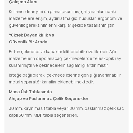
Çalışma Alanı
Kullanıcı deneyimi ön plana çıkarılmış, çalışma alanındaki
malzemelere erişim, aydınlatma gibi hususlar, ergonomi ve
güvenlik gereksinimlerini karşılar şekilde tasarlanmıştır.
Yüksek Dayanıklılık ve
Güvenlik Bir Arada
Bütün çekmece ve kapaklar kilitlenebilir özelliktedir. Ağır
malzemelerin depolanacağı çekmecelerde teleskopik ray
kullanılmıştır ve çekmecelerin sağlamlığı arttırılmıştır.
İsteğe bağlı olarak, çekmece içlerine genişliği ayarlanabilir
metal separatör kanallar eklenebilmektedir.
Masa Üst Tablasında
Ahşap ve Paslanmaz Çelik Seçenekler
30 mm. kayın masif tabla veya 1.20 mm. paslanmaz çelik sac
kaplı 30 mm. MDF tabla seçenekleri.