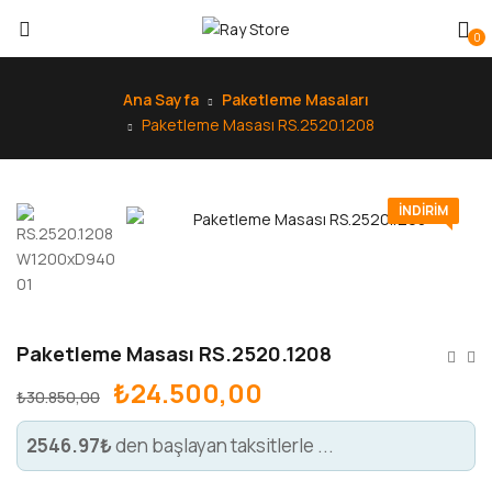
0
Ana Sayfa
Paketleme Masaları
Paketleme Masası RS.2520.1208
INDIRIM
Paketleme Masası RS.2520.1208
₺
24.500,00
₺
30.850,00
2546.97₺
den başlayan taksitlerle ...