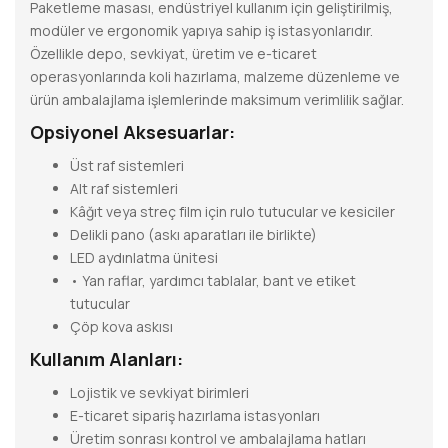
Paketleme masası, endüstriyel kullanım için geliştirilmiş,
modüler ve ergonomik yapıya sahip iş istasyonlarıdır.
Özellikle depo, sevkiyat, üretim ve e-ticaret
operasyonlarında koli hazırlama, malzeme düzenleme ve
ürün ambalajlama işlemlerinde maksimum verimlilik sağlar.
Opsiyonel Aksesuarlar:
Üst raf sistemleri
Alt raf sistemleri
Kâğıt veya streç film için rulo tutucular ve kesiciler
Delikli pano (askı aparatları ile birlikte)
LED aydınlatma ünitesi
• Yan raflar, yardımcı tablalar, bant ve etiket
tutucular
Çöp kova askısı
Kullanım Alanları:
Lojistik ve sevkiyat birimleri
E-ticaret sipariş hazırlama istasyonları
Üretim sonrası kontrol ve ambalajlama hatları