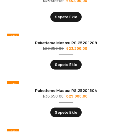
₺
43.400,00
₺
34.000,00
Sepete Ekle
-21%
Paketleme Masası RS.2520.1209
₺
29.350,00
₺
23.200,00
Sepete Ekle
-21%
Paketleme Masası RS.2520.1504
₺
36.650,00
₺
29.000,00
Sepete Ekle
-21%