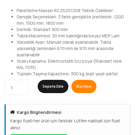
Paketleme Masası RS.2520.1208 Teknik Özellikler:
Genişlik Seçenekleri: 3 farklı genişlikte üretilebilir: 1200
mm, 1500 mm, 1800 mm
Derinlik: Standart 900 mm
Tabla Malzemesi: 30 mm kalınlığında beyaz MDF Lam
Yükseklik Ayarı: Manuel olarak ayarlanabilir. Tabla
yüksekliği zeminden 670 mm ile 970 mm arasında
ayarlanabilir
Yüzey Kaplama: Elektrostatik toz boya (Standart renk:
RAL 7035)
Toplam Taşıma Kapasitesi: 300 kg (eşit yayılı yükte)
Sepete Ekle
Buy Now
🚚
Kargo Bilgilendirmesi
Kargo fiyatı her ürün için farklıdır. Lütfen nakliyat için fiyat
alınız.