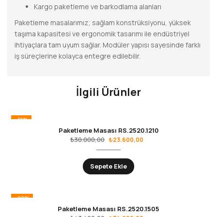
Kargo paketleme ve barkodlama alanları
Paketleme masalarımız; sağlam konstrüksiyonu, yüksek
taşıma kapasitesi ve ergonomik tasarımı ile endüstriyel
ihtiyaçlara tam uyum sağlar. Modüler yapısı sayesinde farklı
iş süreçlerine kolayca entegre edilebilir.
İlgili Ürünler
-21%
Paketleme Masası RS.2520.1210
₺
30.000,00
₺
23.600,00
Sepete Ekle
-22%
Paketleme Masası RS.2520.1505