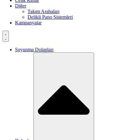
Çelik Raflar
Diğer
Takım Arabaları
Delikli Pano Sistemleri
Kampanyalar
Soyunma Dolapları