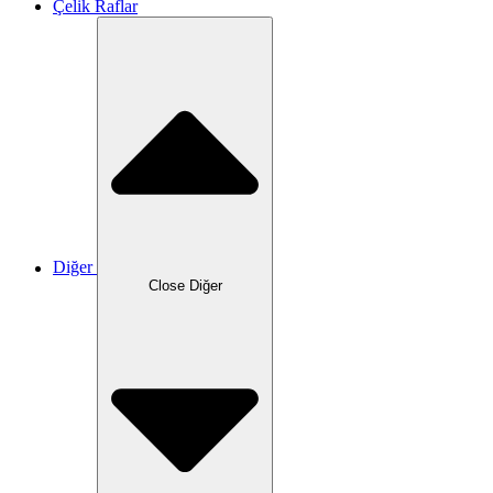
Çelik Raflar
Diğer
Close Diğer