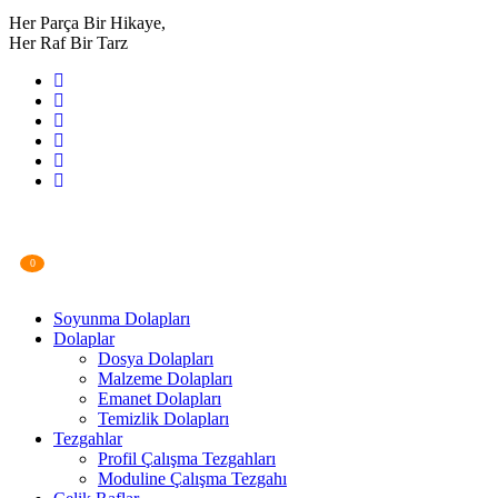
Her Parça Bir Hikaye,
Her Raf Bir Tarz
0
Soyunma Dolapları
Dolaplar
Dosya Dolapları
Malzeme Dolapları
Emanet Dolapları
Temizlik Dolapları
Tezgahlar
Profil Çalışma Tezgahları
Moduline Çalışma Tezgahı