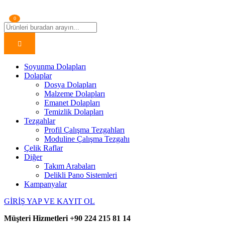
0
Soyunma Dolapları
Dolaplar
Dosya Dolapları
Malzeme Dolapları
Emanet Dolapları
Temizlik Dolapları
Tezgahlar
Profil Çalışma Tezgahları
Moduline Çalışma Tezgahı
Çelik Raflar
Diğer
Takım Arabaları
Delikli Pano Sistemleri
Kampanyalar
GİRİŞ YAP VE KAYIT OL
Müşteri Hizmetleri
+90 224 215 81 14