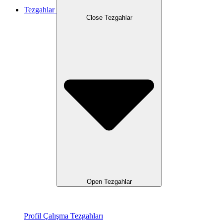
Tezgahlar
Close Tezgahlar
Open Tezgahlar
Profil Çalışma Tezgahları