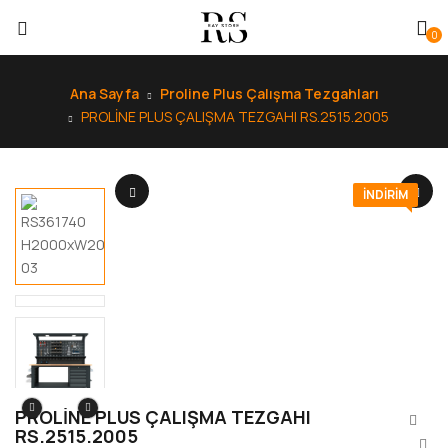
0
Ana Sayfa
Proline Plus Çalışma Tezgahları
PROLİNE PLUS ÇALIŞMA TEZGAHI RS.2515.2005
INDIRIM
PROLİNE PLUS ÇALIŞMA TEZGAHI
RS.2515.2005