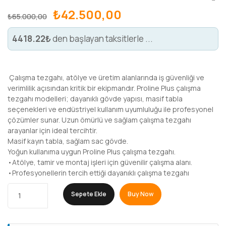
₺
42.500,00
₺
65.000,00
4418.22₺
den başlayan taksitlerle ...
Çalışma tezgahı, atölye ve üretim alanlarında iş güvenliği ve
verimlilik açısından kritik bir ekipmandır. Proline Plus çalışma
tezgahı modelleri; dayanıklı gövde yapısı, masif tabla
seçenekleri ve endüstriyel kullanım uyumluluğu ile profesyonel
çözümler sunar. Uzun ömürlü ve sağlam çalışma tezgahı
arayanlar için ideal tercihtir.
Masif kayın tabla, sağlam sac gövde.
Yoğun kullanıma uygun Proline Plus çalışma tezgahı.
•Atölye, tamir ve montaj işleri için güvenilir çalışma alanı.
•Profesyonellerin tercih ettiği dayanıklı çalışma tezgahı
Sepete Ekle
Buy Now