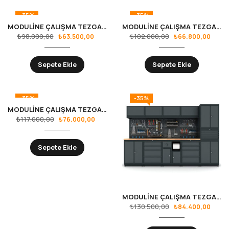
-35%
-35%
MODULİNE ÇALIŞMA TEZGAHLARI RS.36.18.13
MODULİNE ÇALIŞMA TEZGAHLARI RS.36.18.14
₺
98.000,00
₺
102.000,00
₺
63.500,00
₺
66.800,00
Sepete Ekle
Sepete Ekle
-35%
-35%
MODULİNE ÇALIŞMA TEZGAHLARI RS.36.18.18
₺
117.000,00
₺
76.000,00
Sepete Ekle
MODULİNE ÇALIŞMA TEZGAHLARI RS.36.18.20
₺
130.500,00
₺
84.400,00