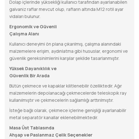
Dolap içlerinde yüksekliği kullanıcı tarafından ayarlanabilen
galvaniz raflar mevcut olup, rafların altında M12 rotil ayar
vidaları bulunur.
Ergonomik ve Güvenli
Çalışma Alanı
Kullanıcı deneyimi ön plana çıkarılmış, çalışma alanındaki
malzemelere erişim, aydınlatma gibi hususlar, ergonomi ve
güvenlik gereksinimlerini karşılar şekilde tasarlanmıştır.
Yüksek Dayanıklılık ve
Güvenlik Bir Arada
Bütün çekmece ve kapaklar kilitlenebilir özelliktedir. Ağır
malzemelerin depolanacağı çekmecelerde teleskopik ray
kullanılmıştır ve çekmecelerin sağlamlığı arttırılmıştır.
İsteğe bağlı olarak, çekmece içlerine genişliği ayarlanabilir
metal separatör kanallar eklenebilmektedir.
Masa Üst Tablasında
Ahşap ve Paslanmaz Çelik Seçenekler