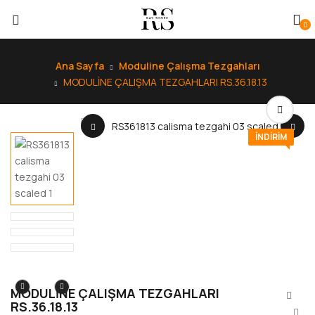
0
Ana Sayfa
Moduline Çalışma Tezgahları
MODULİNE ÇALIŞMA TEZGAHLARI RS.36.18.13
INDIRIM
MODULİNE ÇALIŞMA TEZGAHLARI
RS.36.18.13