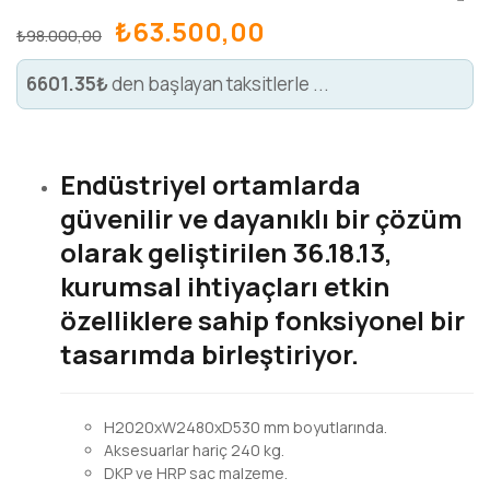
₺
63.500,00
₺
98.000,00
6601.35₺
den başlayan taksitlerle ...
Endüstriyel ortamlarda
güvenilir ve dayanıklı bir çözüm
olarak geliştirilen 36.18.13,
kurumsal ihtiyaçları etkin
özelliklere sahip fonksiyonel bir
tasarımda birleştiriyor.
H2020xW2480xD530 mm boyutlarında.
Aksesuarlar hariç 240 kg.
DKP ve HRP sac malzeme.