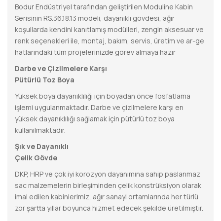
Bodur Endüstriyel tarafından geliştirilen Moduline Kabin
Serisinin RS.36.18.13 modeli, dayanıklı gövdesi, ağır
koşullarda kendini kanıtlamış modülleri, zengin aksesuar ve
renk seçenekleri ile, montaj, bakım, servis, üretim ve ar-ge
hatlarındaki tüm projelerinizde görev almaya hazır
Darbe ve Çizilmelere Karşı
Pütürlü Toz Boya
Yüksek boya dayanıklılığı için boyadan önce fosfatlama
işlemi uygulanmaktadır. Darbe ve çizilmelere karşı en
yüksek dayanıklılığı sağlamak için pütürlü toz boya
kullanılmaktadır.
Şık ve Dayanıklı
Çelik Gövde
DKP, HRP ve çok iyi korozyon dayanımına sahip paslanmaz
sac malzemelerin birleşiminden çelik konstrüksiyon olarak
imal edilen kabinlerimiz, ağır sanayi ortamlarında her türlü
zor şartta yıllar boyunca hizmet edecek şekilde üretilmiştir.