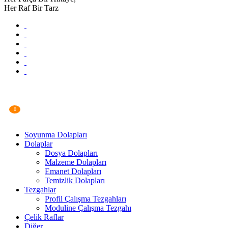
Her Raf Bir Tarz
0
Soyunma Dolapları
Dolaplar
Dosya Dolapları
Malzeme Dolapları
Emanet Dolapları
Temizlik Dolapları
Tezgahlar
Profil Çalışma Tezgahları
Moduline Çalışma Tezgahı
Çelik Raflar
Diğer