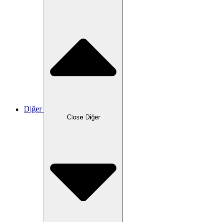
Diğer
Close Diğer