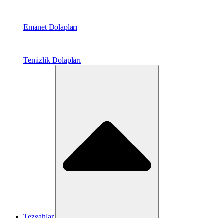
Emanet Dolapları
Temizlik Dolapları
Tezgahlar