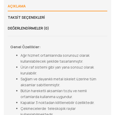
AÇIKLAMA
TAKSIT SEÇENEKLERI
DEĞERLENDIRMELER (0)
Genel Özellikler:
Ağır hizmet ortamlarında sorunsuz olarak
kullanılabilecek şekilde tasarlanmıştır.
Ürün raf sistemi gibi yan yana sonsuz olarak
kurulabilir.
Sağlam ve dayanıklı metal iskelet üzerine tüm
aksamlar sabitlenmiştir.
Bütün hareketli aksamları tozlu ve nemli
ortamlarda kullanıma uygundur.
Kapaklar 3 noktadan kilitlenebilir özelliktedir.
Çekmecelerde teleskopik raylar
kullanılabilmektedir.