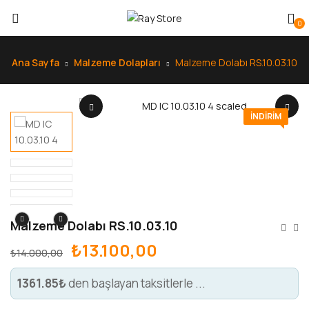
0
Ana Sayfa
Malzeme Dolapları
Malzeme Dolabı RS.10.03.10
INDIRIM
Malzeme Dolabı RS.10.03.10
₺
13.100,00
₺
14.000,00
1361.85₺
den başlayan taksitlerle ...