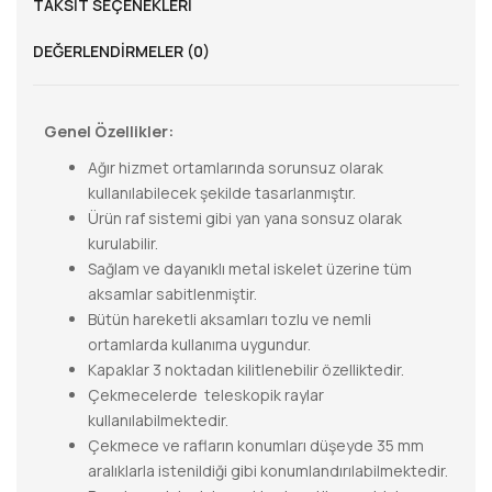
TAKSIT SEÇENEKLERI
DEĞERLENDIRMELER (0)
Genel Özellikler:
Ağır hizmet ortamlarında sorunsuz olarak
kullanılabilecek şekilde tasarlanmıştır.
Ürün raf sistemi gibi yan yana sonsuz olarak
kurulabilir.
Sağlam ve dayanıklı metal iskelet üzerine tüm
aksamlar sabitlenmiştir.
Bütün hareketli aksamları tozlu ve nemli
ortamlarda kullanıma uygundur.
Kapaklar 3 noktadan kilitlenebilir özelliktedir.
Çekmecelerde teleskopik raylar
kullanılabilmektedir.
Çekmece ve rafların konumları düşeyde 35 mm
aralıklarla istenildiği gibi konumlandırılabilmektedir.