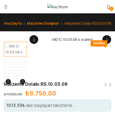
0
Ana Sayfa
Malzeme Dolapları
Malzeme Dolabı RS.10.03.08
INDIRIM
Malzeme Dolabı RS.10.03.08
₺
9.750,00
₺
11.000,00
1013.59₺
den başlayan taksitlerle ...