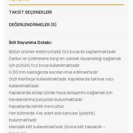
TAKSIT SEÇENEKLERI
DEĞERLENDIRMELER (0)
İkili Soyunma Dolabı:
Bütün ürünler elektrostatik toz boya ile kaplanmaktadır.
Darbe ve çizilmelere karşı en yüksek dayanıklılığı sağlamak
için pütürlü toz boya kullanılmaktadır.
0,60 mm kalınlığında sacdan imal edilmektedir.
Gizli menteşe kullanılmaktadır. Kapaklarda takviye sacı
kullanılmaktadır.
Kapaklarda dolap içinde hava dolaşımını sağlamak için
havalandırma panjurları bulunmaktadır.
Kapaklarda isimlik mevcuttur.
Her bölmede 4’er adet askı kancası (plastik)
bulunmaktadır.
Mandallı kilit kullanılmaktadır.(Asma kilit takılabilir –