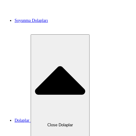
Soyunma Dolapları
Dolaplar
Close Dolaplar