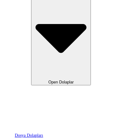
Open Dolaplar
Dosya Dolapları