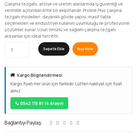
Çalışma tezgahı, atölye ve üretim alanlarında iş güvenliği ve
verimlilik açısından kritik bir ekipmandır. Proline Plus çalışma
tezgahı modelleri; dayanıklı gövde yapısı, masif tabla
seçenekleri ve endüstriyel kullanım uyumluluğu ile profesyonel
çözümler sunar. Uzun ömürlü ve sağlam çalışma tezgahı
arayanlar için ideal tercihtir.
Sepete Ekle
Buy Now
🚚
Kargo Bilgilendirmesi
Kargo fiyatı her ürün için farklıdır. Lütfen nakliyat için fiyat
alınız.
📞 0542 115 81 14 Arayın
Bağlantıyı Paylaş: