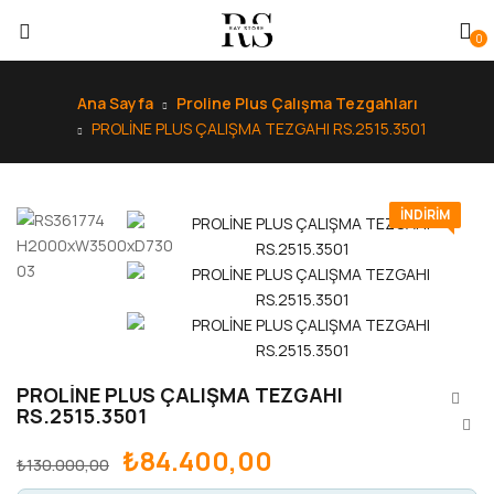
0
Ana Sayfa
Proline Plus Çalışma Tezgahları
PROLİNE PLUS ÇALIŞMA TEZGAHI RS.2515.3501
INDIRIM
PROLİNE PLUS ÇALIŞMA TEZGAHI
RS.2515.3501
₺
84.400,00
₺
130.000,00