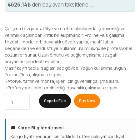
4626.14₺
den başlayan taksitlerle ...
Çalışma tezgahı, atölye ve üretim alanlarında iş güvenliği ve
verimlilik açısından kritik bir ekipmandır. Proline Plus çalışma
tezgahı modelleri; dayanıklı gövde yapısı, masif tabla
seçenekleri ve endüstriyel kullanım uyumluluğu ile profesyonel
çözümler sunar. Uzun ömürlü ve sağlam çalışma tezgahı
arayanlar için ideal tercihtir.
Masif kayın tabla, sağlam sac gövde. Yoğun kullanıma uygun
Proline Plus çalışma tezgahı.
•Atölye, tamir ve montaj işleri için güvenilir çalışma alanı.
•Profesyonellerin tercih ettiği dayanıklı çalışma tezgahı.
Sepete Ekle
Buy Now
🚚
Kargo Bilgilendirmesi
Kargo fiyatı her ürün için farklıdır. Lütfen nakliyat için fiyat