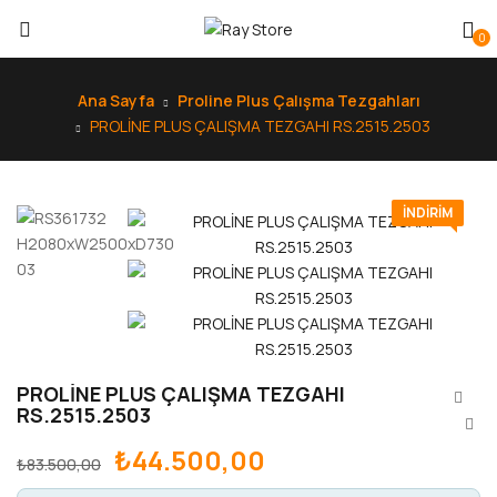
0
Ana Sayfa
Proline Plus Çalışma Tezgahları
PROLİNE PLUS ÇALIŞMA TEZGAHI RS.2515.2503
INDIRIM
PROLİNE PLUS ÇALIŞMA TEZGAHI
RS.2515.2503
₺
44.500,00
₺
83.500,00