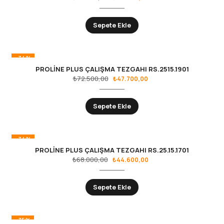
Sepete Ekle
-34%
PROLİNE PLUS ÇALIŞMA TEZGAHI RS.2515.1901
₺
72.500,00
₺
47.700,00
Sepete Ekle
-34%
PROLİNE PLUS ÇALIŞMA TEZGAHI RS.25.15.1701
₺
68.000,00
₺
44.600,00
Sepete Ekle
-35%