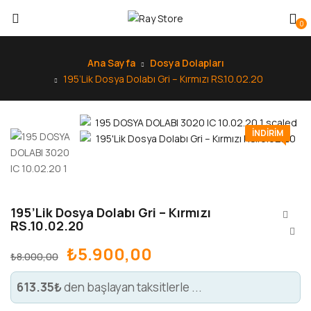
0
Ana Sayfa
Dosya Dolapları
195’Lik Dosya Dolabı Gri – Kırmızı RS.10.02.20
INDIRIM
195’Lik Dosya Dolabı Gri – Kırmızı
RS.10.02.20
₺
5.900,00
₺
8.000,00
613.35₺
den başlayan taksitlerle ...