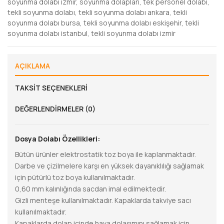
soyunma dolabı izmir
,
soyunma dolapları
,
tek personel dolabı
,
tekli soyunma dolabı
,
tekli soyunma dolabı ankara
,
tekli
soyunma dolabı bursa
,
tekli soyunma dolabı eskişehir
,
tekli
soyunma dolabı istanbul
,
tekli soyunma dolabı izmir
AÇIKLAMA
TAKSIT SEÇENEKLERI
DEĞERLENDIRMELER (0)
Dosya Dolabı Özellikleri:
Bütün ürünler elektrostatik toz boya ile kaplanmaktadır.
Darbe ve çizilmelere karşı en yüksek dayanıklılığı sağlamak
için pütürlü toz boya kullanılmaktadır.
0,60 mm kalınlığında sacdan imal edilmektedir.
Gizli menteşe kullanılmaktadır. Kapaklarda takviye sacı
kullanılmaktadır.
Kapaklarda dolap içinde hava dolaşımını sağlamak için