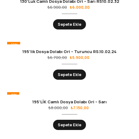
130’Luk Camlı Dosya Dolabı Gri – Sarı RS10.02.32
₺
6.900,00
₺
6.000,00
Sepete Ekle
-12%
195’lik Dosya Dolabı Gri – Turuncu RS.10.02.24
₺
6.700,00
₺
5.900,00
Sepete Ekle
-11%
195’LİK Camlı Dosya Dolabı Gri – Sarı
₺
8.000,00
₺
7.150,00
Sepete Ekle