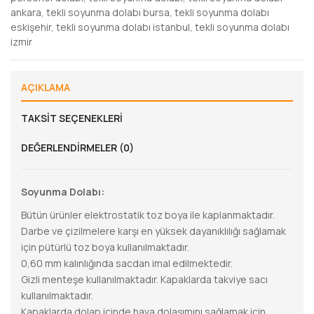
ankara
,
tekli soyunma dolabı bursa
,
tekli soyunma dolabı
eskişehir
,
tekli soyunma dolabı istanbul
,
tekli soyunma dolabı
izmir
AÇIKLAMA
TAKSIT SEÇENEKLERI
DEĞERLENDIRMELER (0)
Soyunma Dolabı:
Bütün ürünler elektrostatik toz boya ile kaplanmaktadır.
Darbe ve çizilmelere karşı en yüksek dayanıklılığı sağlamak
için pütürlü toz boya kullanılmaktadır.
0,60 mm kalınlığında sacdan imal edilmektedir.
Gizli menteşe kullanılmaktadır. Kapaklarda takviye sacı
kullanılmaktadır.
Kapaklarda dolap içinde hava dolaşımını sağlamak için